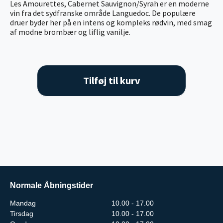
Les Amourettes, Cabernet Sauvignon/Syrah er en moderne
vin fra det sydfranske område Languedoc. De populære
druer byder her på en intens og kompleks rødvin, med smag
af modne brombær og liflig vanilje.
Tilføj til kurv
Normale Åbningstider
Mandag
10.00 - 17.00
Tirsdag
10.00 - 17.00