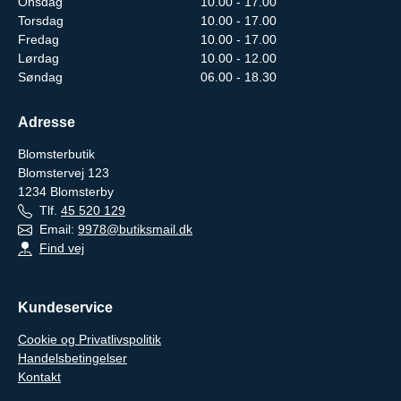
Onsdag
10.00 - 17.00
Torsdag
10.00 - 17.00
Fredag
10.00 - 17.00
Lørdag
10.00 - 12.00
Søndag
06.00 - 18.30
Adresse
Blomsterbutik
Blomstervej 123
1234
Blomsterby
Tlf.
45 520 129
Email:
9978@butiksmail.dk
Find vej
Kundeservice
Cookie og Privatlivspolitik
Handelsbetingelser
Kontakt