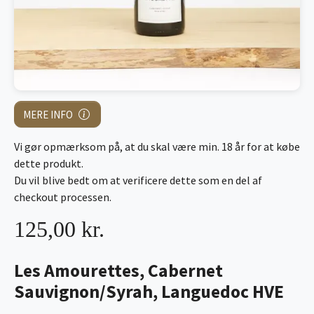
MERE INFO
Vi gør opmærksom på, at du skal være min. 18 år for at købe
dette produkt.
Du vil blive bedt om at verificere dette som en del af
checkout processen.
125,00 kr.
Les Amourettes, Cabernet
Sauvignon/Syrah, Languedoc HVE