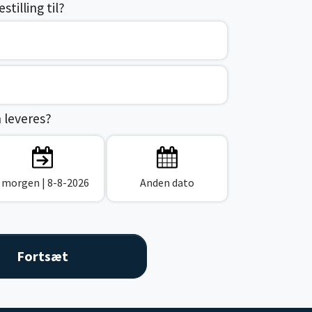
tilling til?
n leveres?
I morgen
| 8-8-2026
Anden dato