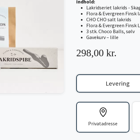
Indhold:
Lakridseriet lakrids - Sk
Flora & Evergreen Finsk 
CHO CHO salt lakrids
Flora & Evergreen Finsk 
3 stk. Choco Balls, sølv
Gavekurv – lille
298,00 kr.
Levering
Privatadresse