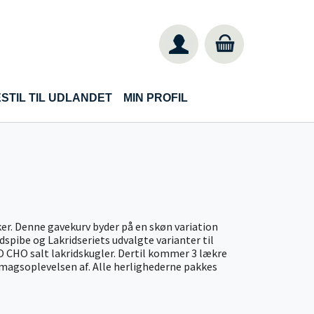
STIL TIL UDLANDET
MIN PROFIL
ker. Denne gavekurv byder på en skøn variation
idspibe og Lakridseriets udvalgte varianter til
O CHO salt lakridskugler. Dertil kommer 3 lækre
smagsoplevelsen af. Alle herlighederne pakkes