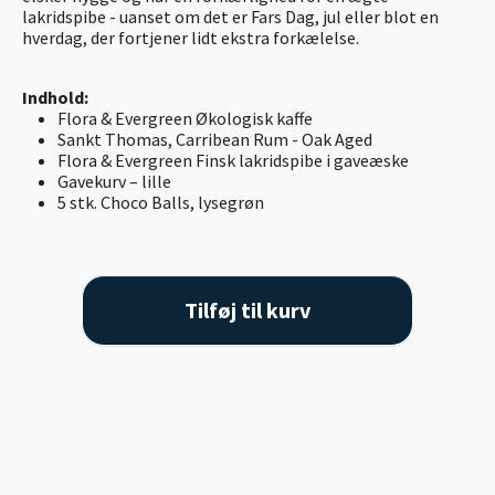
lakridspibe - uanset om det er Fars Dag, jul eller blot en
hverdag, der fortjener lidt ekstra forkælelse.
Indhold:
Flora & Evergreen Økologisk kaffe
Sankt Thomas, Carribean Rum - Oak Aged
Flora & Evergreen Finsk lakridspibe i gaveæske
Gavekurv – lille
5 stk. Choco Balls, lysegrøn
Tilføj til kurv