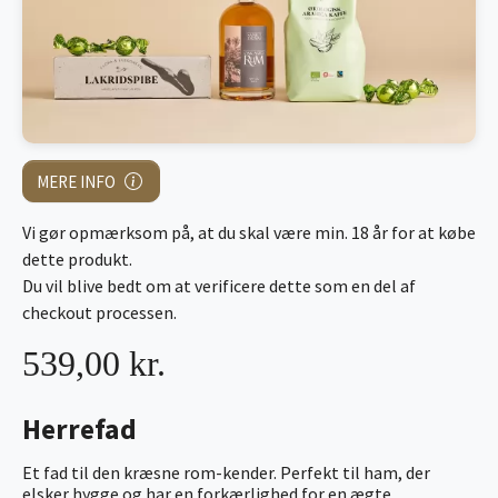
MERE INFO
Vi gør opmærksom på, at du skal være min. 18 år for at købe
dette produkt.
Du vil blive bedt om at verificere dette som en del af
checkout processen.
539,00 kr.
Herrefad
Et fad til den kræsne rom-kender. Perfekt til ham, der
elsker hygge og har en forkærlighed for en ægte