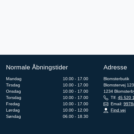
Normale Åbningstider
Adresse
Mandag
10.00 - 17.00
Blomsterbutik
Tirsdag
10.00 - 17.00
Blomstervej 123
Onsdag
10.00 - 17.00
1234
Blomsterb
Torsdag
10.00 - 17.00
Tlf.
45 520 
Fredag
10.00 - 17.00
Email:
9978
Lørdag
10.00 - 12.00
Find vej
Søndag
06.00 - 18.30