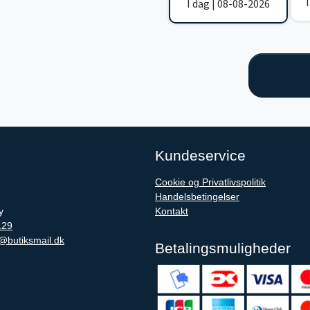
I dag | 08-08-2026
Kundeservice
Cookie og Privatlivspolitik
Handelsbetingelser
y
Kontakt
129
@butiksmail.dk
Betalingsmuligheder