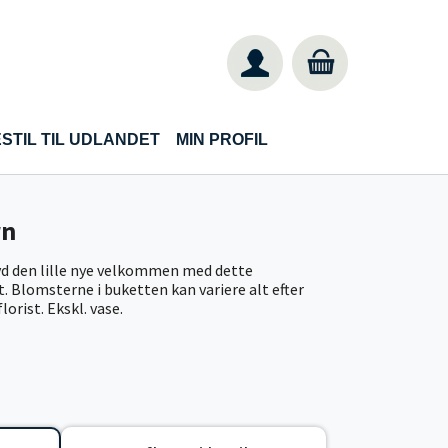
STIL TIL UDLANDET
MIN PROFIL
rn
yd den lille nye velkommen med dette
Blomsterne i buketten kan variere alt efter
orist. Ekskl. vase.