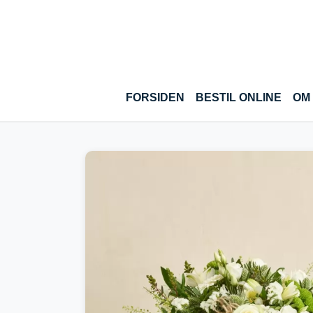
Gå til hoved-indhold
(CUR
FORSIDEN
BESTIL ONLINE
OM