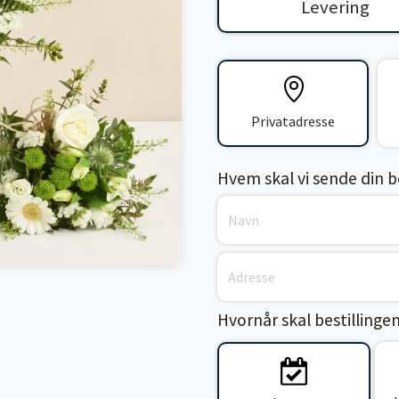
Levering
Privatadresse
Hvem skal vi sende din bes
Hvornår skal bestillinge