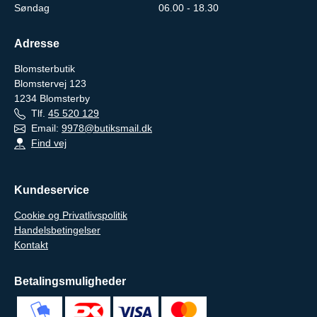
Søndag
06.00 - 18.30
Adresse
Blomsterbutik
Blomstervej 123
1234
Blomsterby
Tlf.
45 520 129
Email:
9978@butiksmail.dk
Find vej
Kundeservice
Cookie og Privatlivspolitik
Handelsbetingelser
Kontakt
Betalingsmuligheder