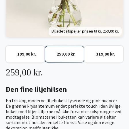
Billedet afspejler prisen til kr.
259,00 kr.
199,00 kr.
259,00 kr.
319,00 kr.
259,00 kr.
Den fine liljehilsen
En frisk og moderne liljebuket i lyserøde og pink nuancer.
De grønne krysantemum er det perfekte touch i den livlige
buket med liljer. Liljerne må ikke forventes udsprungne ved
modtagelse. Blomsterne i buketten kan variere alt efter
sortimentet hos den enkelte florist. Vase og den øvrige
dekoration medfølger ikke.