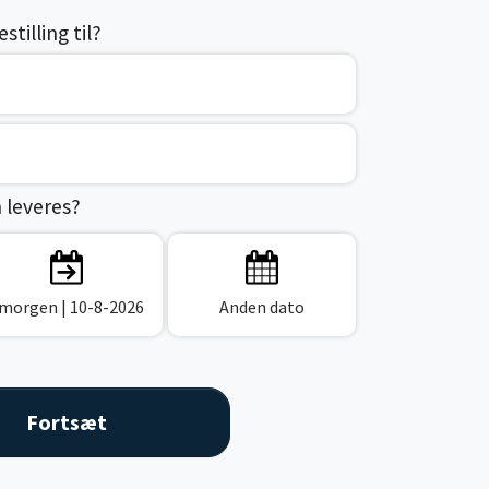
tilling til?
n leveres?
 morgen
| 10-8-2026
Anden dato