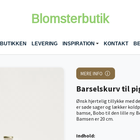
Blomsterbutik
RENT)
 BUTIKKEN
LEVERING
INSPIRATION
KONTAKT
BE
MERE INFO
Barselskurv til pi
Ønsk hjertelig tillykke med d
er søde sager og lækker kold
bamse, Bobo til den lille ny.
Bamsen er 20 cm.
Indhold: