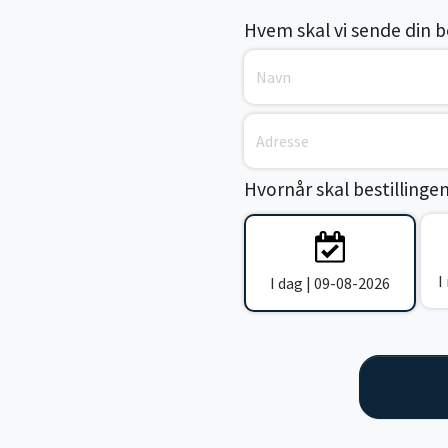
Hvem skal vi sende din bes
Hvornår skal bestillinge
I
I dag | 09-08-2026