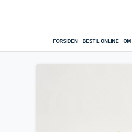
Gå til hoved-indhold
(CUR
FORSIDEN
BESTIL ONLINE
OM