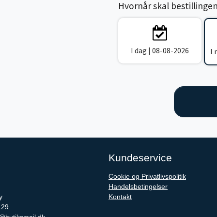
Hvornår skal bestillinge
I dag | 08-08-2026
I
Kundeservice
Cookie og Privatlivspolitik
Handelsbetingelser
y
Kontakt
129