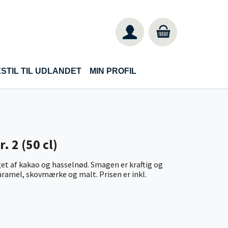
STIL TIL UDLANDET
MIN PROFIL
. 2 (50 cl)
et af kakao og hasselnød. Smagen er kraftig og
karamel, skovmærke og malt. Prisen er inkl.