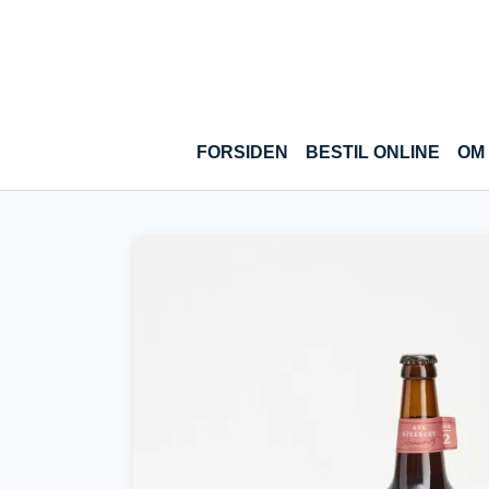
Gå til hoved-indhold
(CUR
FORSIDEN
BESTIL ONLINE
OM