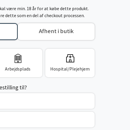
al være min. 18 år for at købe dette produkt.
cere dette som en del af checkout processen.
Afhent i butik
Arbejdsplads
Hospital/Plejehjem
tilling til?