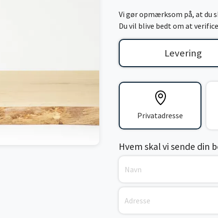
Vi gør opmærksom på, at du sk
Du vil blive bedt om at verifi
Levering
Privatadresse
Hvem skal vi sende din bes