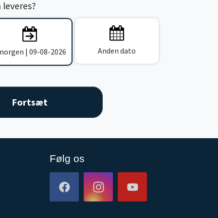
n leveres?
Anden dato
 morgen | 09-08-2026
Følg os