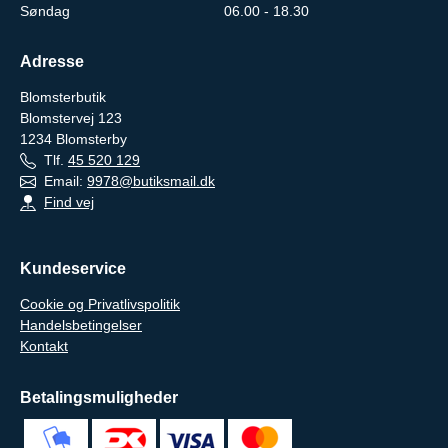
Søndag
06.00 - 18.30
Adresse
Blomsterbutik
Blomstervej 123
1234
Blomsterby
Tlf.
45 520 129
Email:
9978@butiksmail.dk
Find vej
Kundeservice
Cookie og Privatlivspolitik
Handelsbetingelser
Kontakt
Betalingsmuligheder