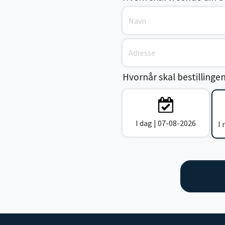
Hvornår skal bestillinge
I dag | 07-08-2026
I