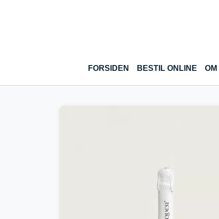
Gå til hoved-indhold
(CUR
FORSIDEN
BESTIL ONLINE
OM