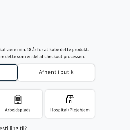
al være min. 18 år for at købe dette produkt.
cere dette som en del af checkout processen.
Afhent i butik
Arbejdsplads
Hospital/Plejehjem
tilling til?