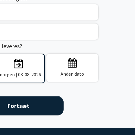
n leveres?
Anden dato
 morgen | 08-08-2026