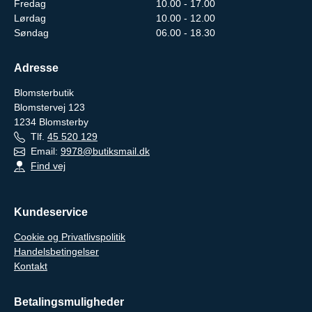
Fredag
10.00 - 17.00
Lørdag
10.00 - 12.00
Søndag
06.00 - 18.30
Adresse
Blomsterbutik
Blomstervej 123
1234
Blomsterby
Tlf.
45 520 129
Email:
9978@butiksmail.dk
Find vej
Kundeservice
Cookie og Privatlivspolitik
Handelsbetingelser
Kontakt
Betalingsmuligheder